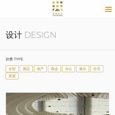
设计 DESIGN
分类 TYPE
全部
酒店
地产
商业
办公
展示
住宅
景观