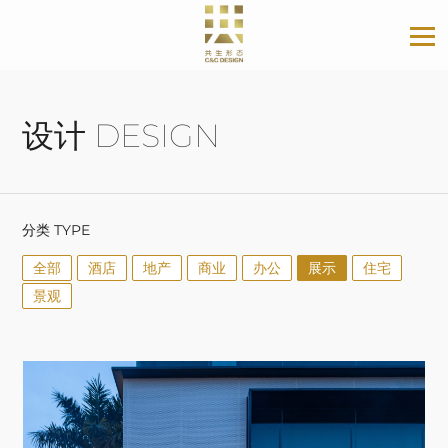
设计 DESIGN
分类 TYPE
全部
酒店
地产
商业
办公
展示
住宅
景观